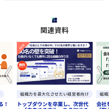
関連資料
け
組織力を最大化させたい経営者向け
組織
る！
トップダウンを卒業し、次世代
会社