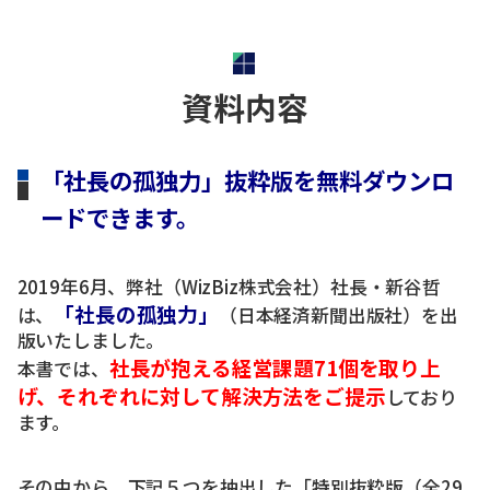
資料内容
「社長の孤独力」抜粋版を無料ダウンロ
ードできます。
2019年6月、弊社（WizBiz株式会社）社長・新谷哲
「社長の孤独力」
は、
（日本経済新聞出版社）を出
版いたしました。
社長が抱える経営課題71個を取り上
本書では、
げ、それぞれに対して解決方法をご提示
しており
ます。
その中から、下記５つを抽出した「特別抜粋版（全29