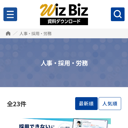
人事・採用・労務
人事・採用・労務
全23件
最新順
人気順