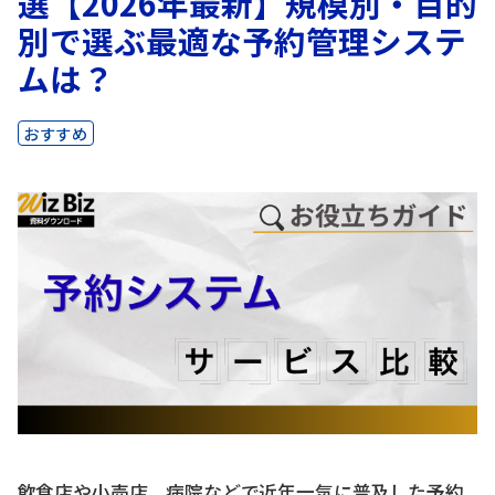
選【2026年最新】規模別・目的
別で選ぶ最適な予約管理システ
ムは？
おすすめ
飲食店や小売店、病院などで近年一気に普及した予約