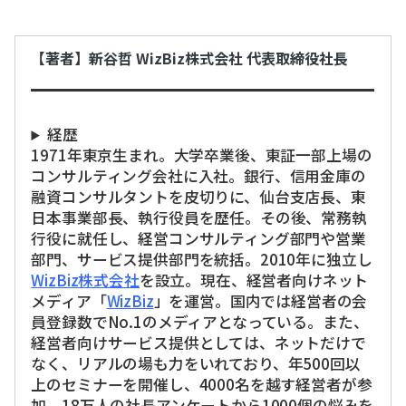
【著者】新谷哲 WizBiz株式会社 代表取締役社長
経歴
1971年東京生まれ。大学卒業後、東証一部上場の
コンサルティング会社に入社。銀行、信用金庫の
融資コンサルタントを皮切りに、仙台支店長、東
日本事業部長、執行役員を歴任。その後、常務執
行役に就任し、経営コンサルティング部門や営業
部門、サービス提供部門を統括。2010年に独立し
WizBiz株式会社
を設立。現在、経営者向けネット
メディア「
WizBiz
」を運営。国内では経営者の会
員登録数でNo.1のメディアとなっている。また、
経営者向けサービス提供としては、ネットだけで
なく、リアルの場も力をいれており、年500回以
上のセミナーを開催し、4000名を越す経営者が参
加。18万人の社長アンケートから1000個の悩みを